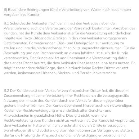
8) Besondere Bedingungen für die Verarbeitung von Waren nach bestimmten
Vorgaben des Kunden
8.1 Schuldet der Verkäufer nach dem Inhalt des Vertrages neben der
Warenlieferung auch die Verarbeitung der Ware nach bestimmten Vorgaben des
Kunden, hat der Kunde dem Verkäufer alle für die Verarbeitung erforderlichen
Inhalte wie Texte, Bilder oder Grafiken in den vom Verkäufer vorgegebenen
Dateiformaten, Formatierungen, Bild- und Dateigrößen zur Verfügung zu
stellen und ihm die hierfür erforderlichen Nutzungsrechte einzuräumen. Für die
Beschaffung und den Rechteerwerb an diesen Inhalten ist allein der Kunde
verantwortlich. Der Kunde erklärt und übernimmt die Verantwortung dafür,
dass er das Recht besitzt, die dem Verkäufer überlassenen Inhalte zu nutzen. Er
trägt insbesondere dafür Sorge, dass hierdurch keine Rechte Dritter verletzt
werden, insbesondere Urheber-, Marken- und Persönlichkeitsrechte.
8.2 Der Kunde stellt den Verkäufer von Ansprüchen Dritter frei, die diese im
Zusammenhang mit einer Verletzung ihrer Rechte durch die vertragsgemäße
Nutzung der Inhalte des Kunden durch den Verkäufer diesem gegenüber
geltend machen können. Der Kunde übernimmt hierbei auch die notwendigen
Kosten der Rechtsverteidigung einschließlich aller Gerichts- und
Anwaltskosten in gesetzlicher Höhe. Dies gilt nicht, wenn die
Rechtsverletzung vom Kunden nicht zu vertreten ist. Der Kunde ist verpflichtet,
dem Verkäufer im Falle einer Inanspruchnahme durch Dritte unverzüglich,
wahrheitsgemäß und vollständig alle Informationen zur Verfügung zu stellen,
die für die Prüfung der Ansprüche und eine Verteidigung erforderlich sind.