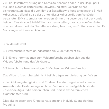
2.8 Die Bestellabwicklung und Kontaktaufnahme finden in der Regel per E-
Mail und automatisierter Bestellabwicklung statt. Der Kunde hat
sicherzustellen, dass die von ihm zur Bestellabwicklung angegebene E-Mail-
Adresse zutreffend ist, so dass unter dieser Adresse die vom Verkäufer
versandten E-Mails empfangen werden können. Insbesondere hat der Kunde
bei dem Einsatz von SPAM-Filtern sicherzustellen, dass alle vom Verkäufer
oder von diesem mit der Bestellabwicklung beauftragten Dritten versandten E-
Mails zugestellt werden können.
3) Widerrufsrecht
3.1 Verbrauchern steht grundsätzlich ein Widerrufsrecht zu.
3.2 Nähere Informationen zum Widerrufsrecht ergeben sich aus der
Widerrufsbelehrung des Verkäufers.
3.3 Ausschluss bzw. vorzeitiges Erlöschen des Widerrufsrechts
Das Widerrufsrecht besteht nicht bei Verträgen zur Lieferung von Waren,
- die nicht vorgefertigt sind und für deren Herstellung eine individuelle
Auswahl oder Bestimmung durch den Verbraucher maßgeblich ist oder
- die eindeutig auf die persönlichen Bedürfnisse des Verbrauchers
zugeschnitten sind.
Dies gilt insbesondere für personalisierte und individuell angefertigte
Produkte.