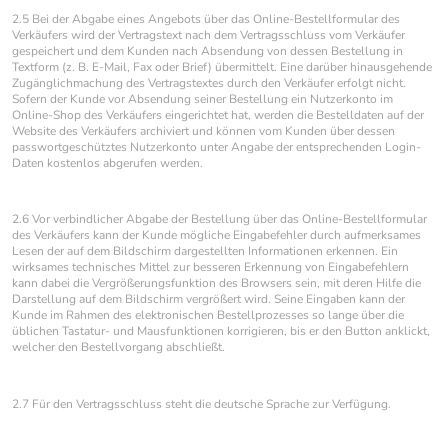
2.5 Bei der Abgabe eines Angebots über das Online-Bestellformular des
Verkäufers wird der Vertragstext nach dem Vertragsschluss vom Verkäufer
gespeichert und dem Kunden nach Absendung von dessen Bestellung in
Textform (z. B. E-Mail, Fax oder Brief) übermittelt. Eine darüber hinausgehende
Zugänglichmachung des Vertragstextes durch den Verkäufer erfolgt nicht.
Sofern der Kunde vor Absendung seiner Bestellung ein Nutzerkonto im
Online-Shop des Verkäufers eingerichtet hat, werden die Bestelldaten auf der
Website des Verkäufers archiviert und können vom Kunden über dessen
passwortgeschütztes Nutzerkonto unter Angabe der entsprechenden Login-
Daten kostenlos abgerufen werden.
2.6 Vor verbindlicher Abgabe der Bestellung über das Online-Bestellformular
des Verkäufers kann der Kunde mögliche Eingabefehler durch aufmerksames
Lesen der auf dem Bildschirm dargestellten Informationen erkennen. Ein
wirksames technisches Mittel zur besseren Erkennung von Eingabefehlern
kann dabei die Vergrößerungsfunktion des Browsers sein, mit deren Hilfe die
Darstellung auf dem Bildschirm vergrößert wird. Seine Eingaben kann der
Kunde im Rahmen des elektronischen Bestellprozesses so lange über die
üblichen Tastatur- und Mausfunktionen korrigieren, bis er den Button anklickt,
welcher den Bestellvorgang abschließt.
2.7 Für den Vertragsschluss steht die deutsche Sprache zur Verfügung.