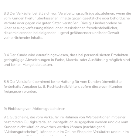
8.3 Der Verkäufer behält sich vor, Verarbeitungsaufträge abzulehnen, wenn die
vom Kunden hierfür überlassenen Inhalte gegen gesetzliche oder behördliche
Verbote oder gegen die guten Sitten verstoßen. Dies gilt insbesondere bei
Überlassung verfassungsfeindlicher, rassistischer, fremdenfeindlicher,
diskriminierender, beleidigender, Jugend gefährdender und/oder Gewalt
verherrlichender Inhalte.
8.4 Der Kunde wird darauf hingewiesen, dass bei personalisierten Produkten
geringfügige Abweichungen in Farbe, Material oder Ausführung möglich sind
und keinen Mangel darstellen.
8.5 Der Verkäufer übernimmt keine Haftung für vom Kunden übermittelte
fehlerhafte Angaben (z. B. Rechtschreibfehler), sofern diese vom Kunden
freigegeben wurden.
9) Einlösung von Aktionsgutscheinen
9.1 Gutscheine, die vom Verkäufer im Rahmen von Werbeaktionen mit einer
bestimmten Gültigkeitsdauer unentgeltlich ausgegeben werden und die vom
Kunden nicht käuflich erworben werden können (nachfolgend
"Aktionsgutscheine"), können nur im Online-Shop des Verkäufers und nur im