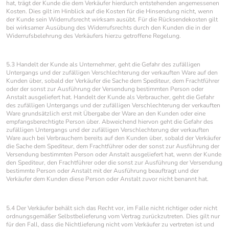
hat, trägt der Kunde die dem Verkäufer hierdurch entstehenden angemessenen
Kosten. Dies gilt im Hinblick auf die Kosten für die Hinsendung nicht, wenn
der Kunde sein Widerrufsrecht wirksam ausübt. Für die Rücksendekosten gilt
bei wirksamer Ausübung des Widerrufsrechts durch den Kunden die in der
Widerrufsbelehrung des Verkäufers hierzu getroffene Regelung.
5.3 Handelt der Kunde als Unternehmer, geht die Gefahr des zufälligen
Untergangs und der zufälligen Verschlechterung der verkauften Ware auf den
Kunden über, sobald der Verkäufer die Sache dem Spediteur, dem Frachtführer
oder der sonst zur Ausführung der Versendung bestimmten Person oder
Anstalt ausgeliefert hat. Handelt der Kunde als Verbraucher, geht die Gefahr
des zufälligen Untergangs und der zufälligen Verschlechterung der verkauften
Ware grundsätzlich erst mit Übergabe der Ware an den Kunden oder eine
empfangsberechtigte Person über. Abweichend hiervon geht die Gefahr des
zufälligen Untergangs und der zufälligen Verschlechterung der verkauften
Ware auch bei Verbrauchern bereits auf den Kunden über, sobald der Verkäufer
die Sache dem Spediteur, dem Frachtführer oder der sonst zur Ausführung der
Versendung bestimmten Person oder Anstalt ausgeliefert hat, wenn der Kunde
den Spediteur, den Frachtführer oder die sonst zur Ausführung der Versendung
bestimmte Person oder Anstalt mit der Ausführung beauftragt und der
Verkäufer dem Kunden diese Person oder Anstalt zuvor nicht benannt hat.
5.4 Der Verkäufer behält sich das Recht vor, im Falle nicht richtiger oder nicht
ordnungsgemäßer Selbstbelieferung vom Vertrag zurückzutreten. Dies gilt nur
für den Fall, dass die Nichtlieferung nicht vom Verkäufer zu vertreten ist und