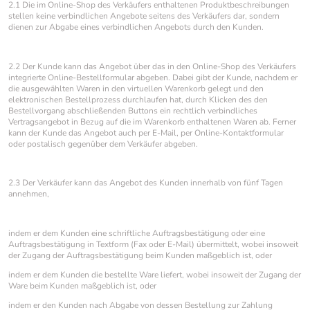
2.1 Die im Online-Shop des Verkäufers enthaltenen Produktbeschreibungen
stellen keine verbindlichen Angebote seitens des Verkäufers dar, sondern
dienen zur Abgabe eines verbindlichen Angebots durch den Kunden.
2.2 Der Kunde kann das Angebot über das in den Online-Shop des Verkäufers
integrierte Online-Bestellformular abgeben. Dabei gibt der Kunde, nachdem er
die ausgewählten Waren in den virtuellen Warenkorb gelegt und den
elektronischen Bestellprozess durchlaufen hat, durch Klicken des den
Bestellvorgang abschließenden Buttons ein rechtlich verbindliches
Vertragsangebot in Bezug auf die im Warenkorb enthaltenen Waren ab. Ferner
kann der Kunde das Angebot auch per E-Mail, per Online-Kontaktformular
oder postalisch gegenüber dem Verkäufer abgeben.
2.3 Der Verkäufer kann das Angebot des Kunden innerhalb von fünf Tagen
annehmen,
indem er dem Kunden eine schriftliche Auftragsbestätigung oder eine
Auftragsbestätigung in Textform (Fax oder E-Mail) übermittelt, wobei insoweit
der Zugang der Auftragsbestätigung beim Kunden maßgeblich ist, oder
indem er dem Kunden die bestellte Ware liefert, wobei insoweit der Zugang der
Ware beim Kunden maßgeblich ist, oder
indem er den Kunden nach Abgabe von dessen Bestellung zur Zahlung