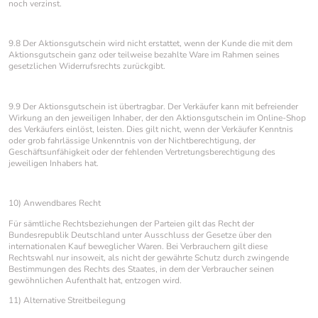
noch verzinst.
9.8 Der Aktionsgutschein wird nicht erstattet, wenn der Kunde die mit dem
Aktionsgutschein ganz oder teilweise bezahlte Ware im Rahmen seines
gesetzlichen Widerrufsrechts zurückgibt.
9.9 Der Aktionsgutschein ist übertragbar. Der Verkäufer kann mit befreiender
Wirkung an den jeweiligen Inhaber, der den Aktionsgutschein im Online-Shop
des Verkäufers einlöst, leisten. Dies gilt nicht, wenn der Verkäufer Kenntnis
oder grob fahrlässige Unkenntnis von der Nichtberechtigung, der
Geschäftsunfähigkeit oder der fehlenden Vertretungsberechtigung des
jeweiligen Inhabers hat.
10) Anwendbares Recht
Für sämtliche Rechtsbeziehungen der Parteien gilt das Recht der
Bundesrepublik Deutschland unter Ausschluss der Gesetze über den
internationalen Kauf beweglicher Waren. Bei Verbrauchern gilt diese
Rechtswahl nur insoweit, als nicht der gewährte Schutz durch zwingende
Bestimmungen des Rechts des Staates, in dem der Verbraucher seinen
gewöhnlichen Aufenthalt hat, entzogen wird.
11) Alternative Streitbeilegung