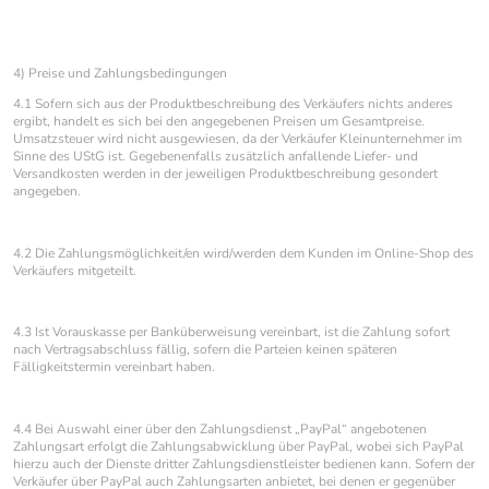
4) Preise und Zahlungsbedingungen
4.1 Sofern sich aus der Produktbeschreibung des Verkäufers nichts anderes
ergibt, handelt es sich bei den angegebenen Preisen um Gesamtpreise.
Umsatzsteuer wird nicht ausgewiesen, da der Verkäufer Kleinunternehmer im
Sinne des UStG ist. Gegebenenfalls zusätzlich anfallende Liefer- und
Versandkosten werden in der jeweiligen Produktbeschreibung gesondert
angegeben.
4.2 Die Zahlungsmöglichkeit/en wird/werden dem Kunden im Online-Shop des
Verkäufers mitgeteilt.
4.3 Ist Vorauskasse per Banküberweisung vereinbart, ist die Zahlung sofort
nach Vertragsabschluss fällig, sofern die Parteien keinen späteren
Fälligkeitstermin vereinbart haben.
4.4 Bei Auswahl einer über den Zahlungsdienst „PayPal“ angebotenen
Zahlungsart erfolgt die Zahlungsabwicklung über PayPal, wobei sich PayPal
hierzu auch der Dienste dritter Zahlungsdienstleister bedienen kann. Sofern der
Verkäufer über PayPal auch Zahlungsarten anbietet, bei denen er gegenüber