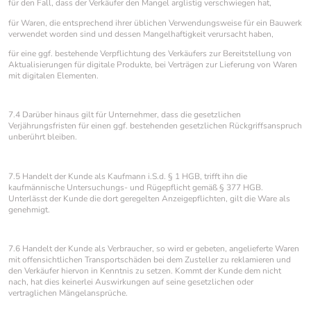
für den Fall, dass der Verkäufer den Mangel arglistig verschwiegen hat,
für Waren, die entsprechend ihrer üblichen Verwendungsweise für ein Bauwerk
verwendet worden sind und dessen Mangelhaftigkeit verursacht haben,
für eine ggf. bestehende Verpflichtung des Verkäufers zur Bereitstellung von
Aktualisierungen für digitale Produkte, bei Verträgen zur Lieferung von Waren
mit digitalen Elementen.
7.4 Darüber hinaus gilt für Unternehmer, dass die gesetzlichen
Verjährungsfristen für einen ggf. bestehenden gesetzlichen Rückgriffsanspruch
unberührt bleiben.
7.5 Handelt der Kunde als Kaufmann i.S.d. § 1 HGB, trifft ihn die
kaufmännische Untersuchungs- und Rügepflicht gemäß § 377 HGB.
Unterlässt der Kunde die dort geregelten Anzeigepflichten, gilt die Ware als
genehmigt.
7.6 Handelt der Kunde als Verbraucher, so wird er gebeten, angelieferte Waren
mit offensichtlichen Transportschäden bei dem Zusteller zu reklamieren und
den Verkäufer hiervon in Kenntnis zu setzen. Kommt der Kunde dem nicht
nach, hat dies keinerlei Auswirkungen auf seine gesetzlichen oder
vertraglichen Mängelansprüche.