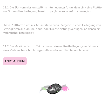
11.1 Die EU-Kommission stellt im Internet unter folgendem Link eine Plattform
zur Online-Streitbeilegung bereit: https://ec.europa.eu/consumers/odr
Diese Plattform dient als Anlaufstelle zur außergerichtlichen Beilegung von
Streitigkeiten aus Online-Kauf- oder Dienstleistungsverträgen, an denen ein
Verbraucher beteiligt ist.
11.2 Der Verkäufer ist zur Teilnahme an einem Streitbeilegungsverfahren vor
einer Verbraucherschlichtungsstelle weder verpflichtet noch bereit.
LOREM IPSUM
©Urheberrecht. Alle Rechte vorbehalten.